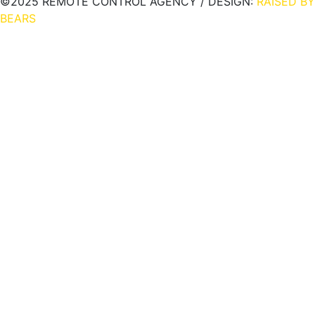
©2025 REMOTE CONTROL AGENCY / DESIGN:
RAISED BY
BEARS