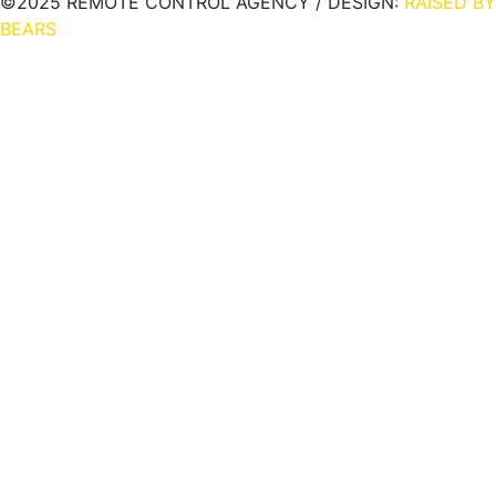
©2025 REMOTE CONTROL AGENCY / DESIGN:
RAISED BY
BEARS